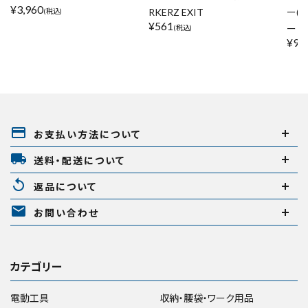
¥
3,960
RKERZ EXIT
ー(
(税込)
¥
561
ー
(税込)
¥
90
payment
お支払い方法について
local_shipping
送料・配送について
replay
返品について
mail
お問い合わせ
カテゴリー
電動工具
収納・腰袋・ワーク用品