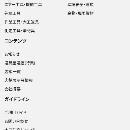
エアー工具・機械工具
現場安全・運搬
先端工具
金物・現場資材
作業工具・大工道具
測定工具・筆記具
コンテンツ
お知らせ
道具屋通信(特集)
店舗一覧
店舗展示会情報
会社概要
ガイドライン
ご利用ガイド
お問い合わせ
大口注文について