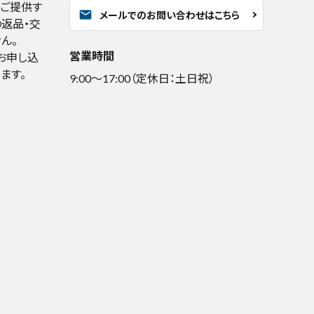
くご提供す
mail
メールでのお問い合わせはこちら
返品・交
ん。
営業時間
お申し込
ます。
9:00～17:00（定休日：土日祝）