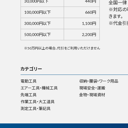
30,000円以下
440円
全国一律 
※対応の
100,000円以下
660円
きます。
※代金引
300,000円以下
1,100円
500,000円以下
2,200円
※50万円以上の場合、代引をご利用いただけません
カテゴリー
電動工具
収納・腰袋・ワーク用品
エアー工具・機械工具
現場安全・運搬
先端工具
金物・現場資材
作業工具・大工道具
測定工具・筆記具