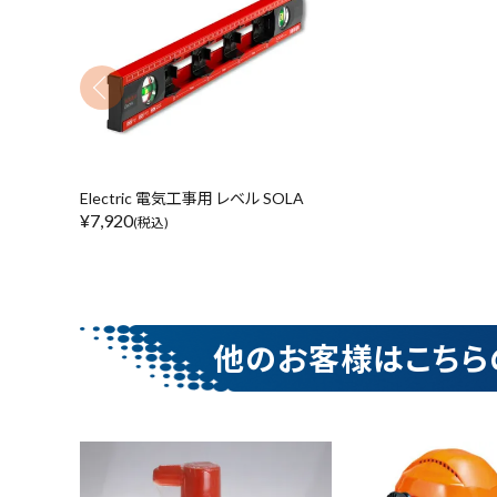
キーワードから探す
コンテンツ
ガイドライン
腰袋
バンスト展示
Electric 電気工事用 レベル SOLA
カテゴリーから探す
¥
7,920
(税込)
価格から探す
他のお客様はこちら