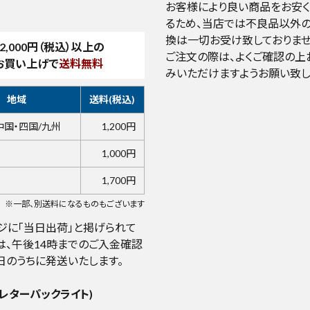
お客様により良い商品をお安
るため、当店では不良品以外の
換は一切お受け致しておりませ
2,000
円（税込）以上の
ご注文の際は、よくご確認の上
お買い上げで
送料無料
みいただけますようお願い致し
地域
送料(税込)
中国・四国/九州
1,200円
1,000円
1,700円
※一部、別送料になるものもございます
ジに「当日出荷」と掲げられて
は、午後14時までのご入金確認
日のうちに発送いたします。
レターパックライト)