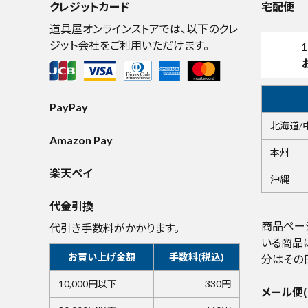
クレジットカード
宅配便
道具屋オンラインストアでは、以下のクレ
ジット会社をご利用いただけます。
1
PayPay
北海道/
Amazon Pay
本州
楽天ペイ
沖縄
代金引換
商品ペー
代引き手数料がかかります。
いる商品
お買い上げ金額
手数料(税込)
分はその
10,000円以下
330円
メール便(