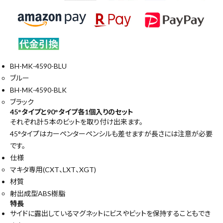
BH-MK-4590-BLU
ブルー
BH-MK-4590-BLK
ブラック
45°タイプと90°タイプ各1個入りのセット
それぞれ計５本のビットを取り付け出来ます。
45°タイプはカーペンターペンシルも差せますが長さには注意が必要
です。
仕様
マキタ専用(CXT、LXT、XGT)
材質
射出成型ABS樹脂
特長
サイドに露出しているマグネットにビスやビットを保持することもでき