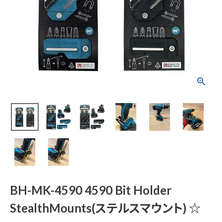
BH-MK-4590 4590
Bit Holder StealthM
ounts(ステルスマウ
ント) ☆
¥
3,256
(税込)
電動工具
エアー工具・機械工具
BH-MK-4590 4590 Bit Holder
先端工具
StealthMounts(ステルスマウント) ☆