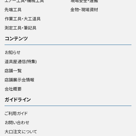
エアー工具・機械工具
現場安全・運搬
先端工具
金物・現場資材
作業工具・大工道具
測定工具・筆記具
コンテンツ
お知らせ
道具屋通信(特集)
店舗一覧
店舗展示会情報
会社概要
ガイドライン
ご利用ガイド
お問い合わせ
大口注文について