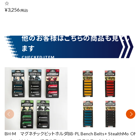
☆
¥
3,256
(税込)
他のお客様はこちらの商品も見てい
ます
BH-M マグネチックビットホルダ
BB-PL Bench Belts+ StealthMo
OM-