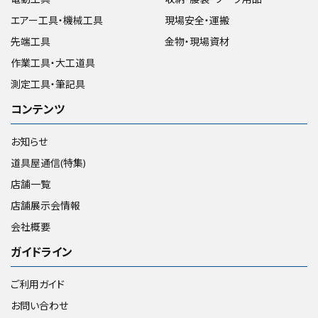
エアー工具・機械工具
現場安全・運搬
先端工具
金物・現場資材
作業工具・大工道具
測定工具・筆記具
コンテンツ
お知らせ
道具屋通信(特集)
店舗一覧
店舗展示会情報
会社概要
ガイドライン
ご利用ガイド
お問い合わせ