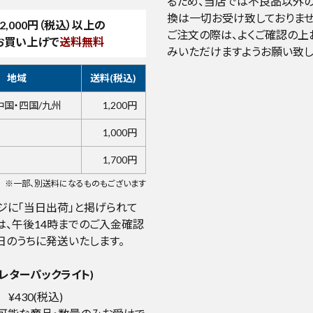
るため、当店では不良品以外の
換は一切お受け致しておりませ
2,000
円（税込）以上の
ご注文の際は、よくご確認の上
お買い上げで
送料無料
みいただけますようお願い致し
地域
送料(税込)
中国・四国/九州
1,200円
1,000円
1,700円
※一部、別送料になるものもございます
ジに「当日出荷」と掲げられて
は、午後14時までのご入金確認
日のうちに発送いたします。
レターパックライト)
¥430(税込)