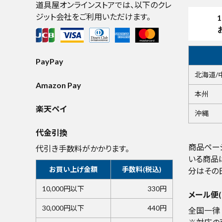
道具屋オンラインストアでは、以下のクレ
ジット会社をご利用いただけます。
1
PayPay
北海道/
Amazon Pay
本州
楽天ペイ
沖縄
代金引換
商品ペー
代引き手数料がかかります。
いる商品
お買い上げ金額
手数料(税込)
分はその
10,000円以下
330円
メール便(
30,000円以下
440円
全国一律 