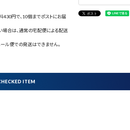
430円で、
10個まで
ポストにお届
い場合は、通常の宅配便による配送
ール便での発送はできません。