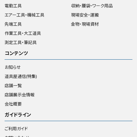
電動工具
収納・腰袋・ワーク用品
エアー工具・機械工具
現場安全・運搬
先端工具
金物・現場資材
作業工具・大工道具
測定工具・筆記具
コンテンツ
お知らせ
道具屋通信(特集)
店舗一覧
店舗展示会情報
会社概要
ガイドライン
ご利用ガイド