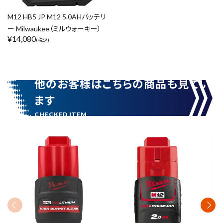
M12 HB5 JP M12 5.0AHバッテリ
ー Milwaukee（ミルウォーキー）
¥
14,080
(税込)
他のお客様はこちらの商品も見てい
ます