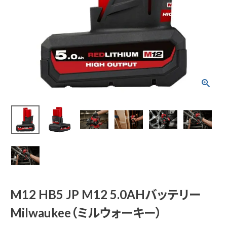
M12 HB5 JP M12 5.
0AHバッテリー Milw
aukee（ミルウォーキ
ー）
¥
14,080
(税込)
電動工具
エアー工具・機械工具
M12 HB5 JP M12 5.0AHバッテリー
先端工具
Milwaukee（ミルウォーキー）