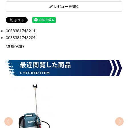
レビューを書く
0088381743211
0088381743204
MUS053D
最近閲覧した商品