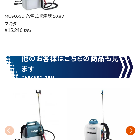
MUS053D 充電式噴霧器 10.8V
マキタ
¥
15,246
(税込)
他のお客様はこちらの商品も見てい
ます