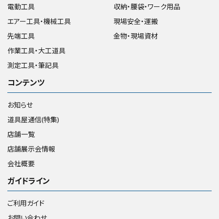
電動工具
収納・腰袋・ワーク用品
エアー工具・機械工具
現場安全・運搬
先端工具
金物・現場資材
作業工具・大工道具
測定工具・筆記具
コンテンツ
お知らせ
道具屋通信(特集)
店舗一覧
店舗展示会情報
会社概要
ガイドライン
ご利用ガイド
お問い合わせ