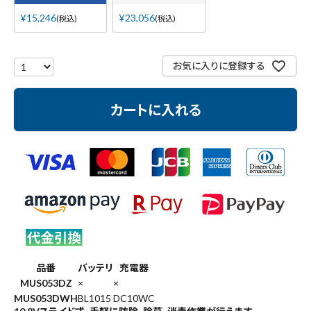
¥
15,246
¥
23,056
税込
税込
お気に入りに登録する
カートに入れる
品番
バッテリ
充電器
MUS053DZ
×
×
MUS053DWH
BL1015
DC10WC