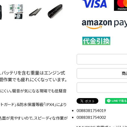
ら、バッテリを含む重量はエンジン式
商
長時間作業でも疲れにくくなっています。
にくい。騒音が気になる現場でも低騒音
ガード」＆防水保護等級「IPX4」により
0088381754019
0088381754002
込面が見やすいので、スピーディな作業が