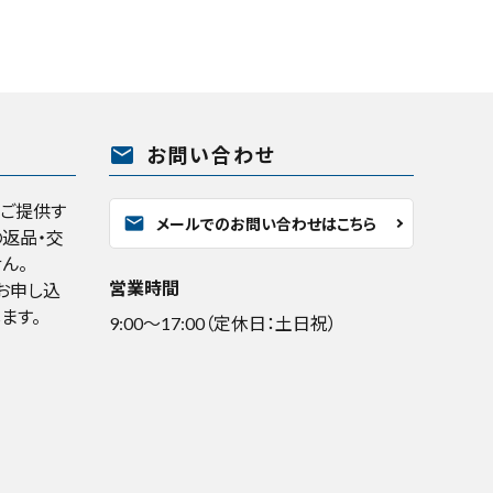
mail
お問い合わせ
くご提供す
mail
メールでのお問い合わせはこちら
返品・交
ん。
営業時間
お申し込
ます。
9:00～17:00（定休日：土日祝）