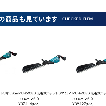
の商品も見ています
トリマ 850m
MUH503SD 充電式ヘッジトリマ 18V
MUH603SD 充電式ヘッ
500mm マキタ
600mm マキタ
¥
37,114
¥
39,127
(税込)
(税込)