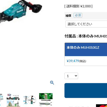
送料個別
¥
2,000
補償
(必須)
付属品
本体のみ MUH01
本体のみ MUH010GZ
¥
39,479
税込