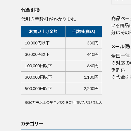
代金引換
商品ペー
代引き手数料がかかります。
いる商品
お買い上げ金額
手数料(税込)
分はその
10,000円以下
330円
メール便(
30,000円以下
440円
全国一律 
※対応の
100,000円以下
660円
きます。
※代金引
300,000円以下
1,100円
500,000円以下
2,200円
※50万円以上の場合、代引をご利用いただけません
カテゴリー