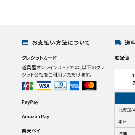
payment
local_shipping
お支払い方法について
送
クレジットカード
宅配便
道具屋オンラインストアでは、以下のクレ
ジット会社をご利用いただけます。
1
PayPay
北海道/
Amazon Pay
本州
楽天ペイ
沖縄