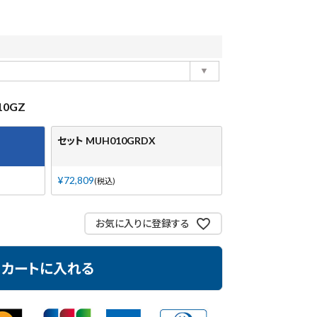
0GZ
セット MUH010GRDX
¥
72,809
税込
お気に入りに登録する
カートに入れる