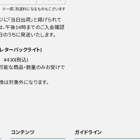
※一部、別送料になるものもございます
ジに「当日出荷」と掲げられて
は、午後14時までのご入金確認
日のうちに発送いたします。
レターパックライト)
¥430(税込)
可能な商品・数量のみお受けで
換は対象外になります。
コンテンツ
ガイドライン