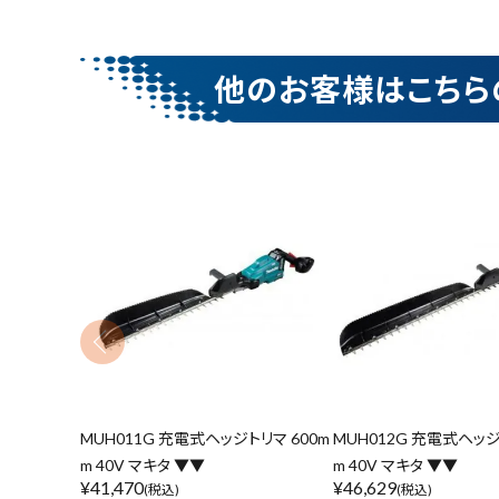
他のお客様はこちら
MUH011G 充電式ヘッジトリマ 600m
MUH012G 充電式ヘッジ
m 40V マキタ ▼▼
m 40V マキタ ▼▼
¥
41,470
¥
46,629
(税込)
(税込)