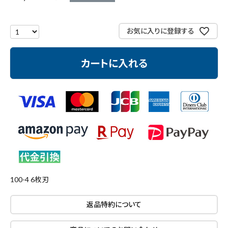
測定工具・筆記具
お気に入りに登録する
収納・腰袋・ワーク用品
カートに入れる
現場安全・運搬
金物・現場資材
コンテンツ
ガイドライン
100-4 6枚刃
返品特約について