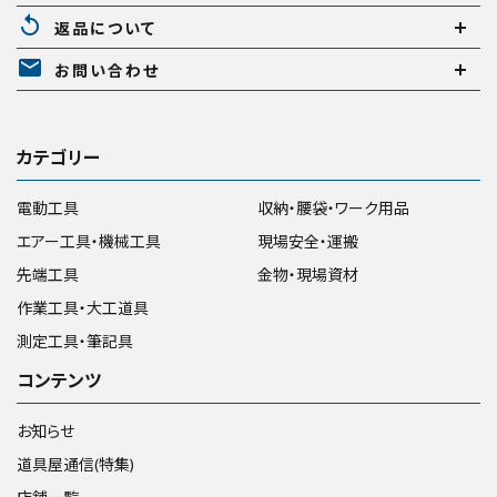
replay
返品について
mail
お問い合わせ
カテゴリー
電動工具
収納・腰袋・ワーク用品
エアー工具・機械工具
現場安全・運搬
先端工具
金物・現場資材
作業工具・大工道具
測定工具・筆記具
コンテンツ
お知らせ
道具屋通信(特集)