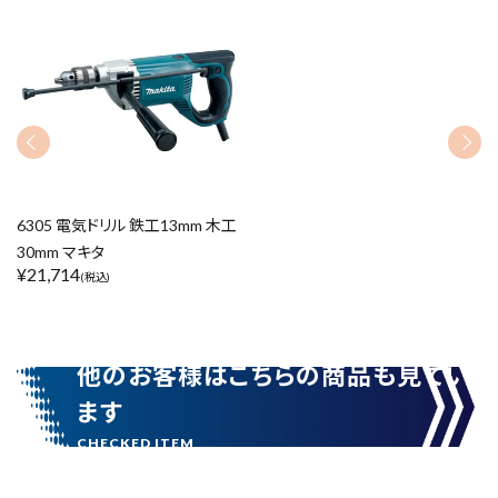
在庫のない商品を表示しない
リセット
この内容で検索
6305 電気ドリル 鉄工13mm 木工
30mm マキタ
¥
21,714
(税込)
他のお客様はこちらの商品も見てい
ます