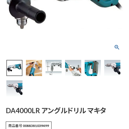
DA4000LR アングル
ドリル マキタ
¥
36,960
(税込)
電動工具
エアー工具・機械工具
先端工具
DA4000LR アングルドリル マキタ
作業工具・大工道具
商品番号
0088381039499