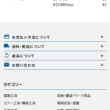
¥
22,880
¥
29
(税込)
payment
お支払い方法について
local_shipping
送料・配送について
replay
返品について
mail
お問い合わせ
カテゴリー
電動工具
収納・腰袋・ワーク用品
エアー工具・機械工具
現場安全・運搬