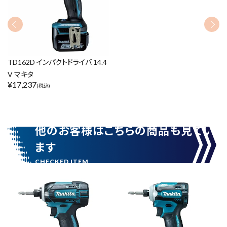
TD162D インパクトドライバ 14.4
V マキタ
¥
17,237
(税込)
他のお客様はこちらの商品も見てい
ます