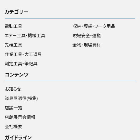
カテゴリー
電動工具
収納・腰袋・ワーク用品
エアー工具・機械工具
現場安全・運搬
先端工具
金物・現場資材
作業工具・大工道具
測定工具・筆記具
コンテンツ
お知らせ
道具屋通信(特集)
店舗一覧
店舗展示会情報
会社概要
ガイドライン