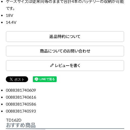
ケースサイズは従来同等のままで合計4本のバッテリーの収納が可能
です。
18V
価格から探す
14.4V
円 ～
円
返品特約について
在庫のない商品を表示しない
商品についてのお問い合わせ
レビューを書く
リセット
この内容で検索
0088381740609
0088381740616
0088381740586
0088381740593
TD162D
おすすめ商品