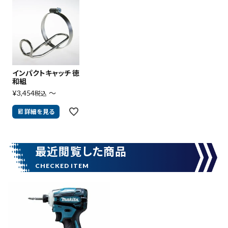
インパクトキャッチ 徳
和組
¥
3,454
〜
税込
詳細を見る
最近閲覧した商品