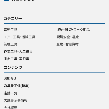
カテゴリー
電動工具
収納・腰袋・ワーク用品
エアー工具・機械工具
現場安全・運搬
先端工具
金物・現場資材
作業工具・大工道具
測定工具・筆記具
コンテンツ
お知らせ
道具屋通信(特集)
店舗一覧
店舗展示会情報
会社概要