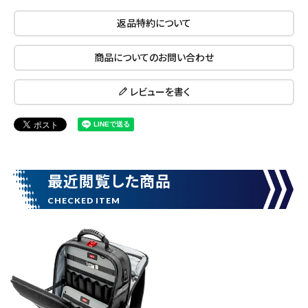
返品特約について
商品についてのお問い合わせ
レビューを書く
close
最近閲覧した商品
キーワードから探す
search
腰袋
バンスト展示品
カテゴリーから探す
ブランドから探す