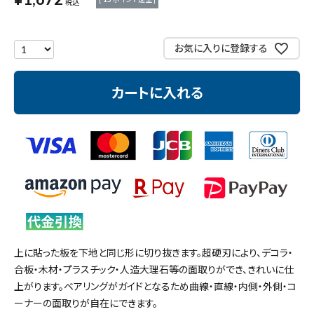
税込
測定工具・筆記具
お気に入りに登録する
収納・腰袋・ワーク用品
カートに入れる
現場安全・運搬
金物・現場資材
コンテンツ
ガイドライン
上に貼った板を下地と同じ形に切り抜きます。超硬刃により、デコラ・
合板・木材・プラスチック・人造大理石等の面取りができ、きれいに仕
上がります。ベアリングがガイドとなるため曲線・直線・内側・外側・コ
ーナーの面取りが自在にできます。