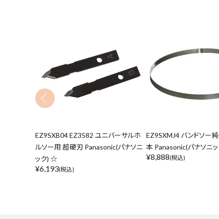
EZ9SXB04 EZ3582 ユニバーサルホ
EZ9SXMJ4 バンドソー純
ルソー用 超硬刃 Panasonic(パナソニ
本 Panasonic(パナソニッ
¥
8,888
(税込)
ック) ☆
¥
6,193
(税込)