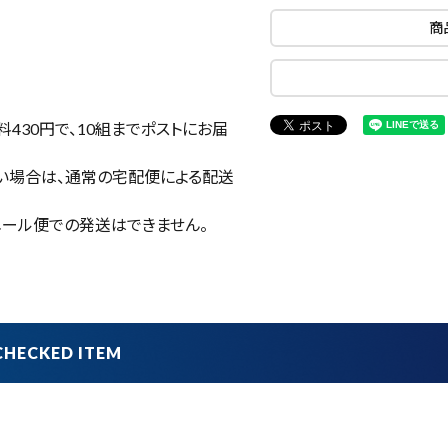
商
430円で、
10組まで
ポストにお届
い場合は、通常の宅配便による配送
ール便での発送はできません。