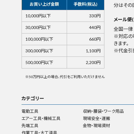
お買い上げ金額
手数料(税込)
分はその
10,000円以下
330円
メール便(
30,000円以下
440円
全国一律 
※対応の
100,000円以下
660円
きます。
※代金引
300,000円以下
1,100円
500,000円以下
2,200円
※50万円以上の場合、代引をご利用いただけません
カテゴリー
電動工具
収納・腰袋・ワーク用品
エアー工具・機械工具
現場安全・運搬
先端工具
金物・現場資材
作業工具・大工道具