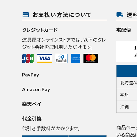
payment
local_shipping
お支払い方法について
送
クレジットカード
宅配便
道具屋オンラインストアでは、以下のクレ
ジット会社をご利用いただけます。
1
PayPay
北海道/
Amazon Pay
本州
楽天ペイ
沖縄
代金引換
商品ペー
代引き手数料がかかります。
いる商品