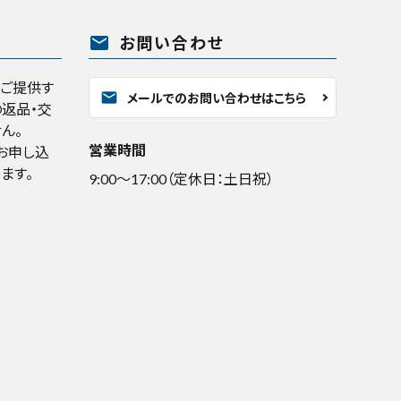
mail
お問い合わせ
くご提供す
mail
メールでのお問い合わせはこちら
返品・交
ん。
営業時間
お申し込
ます。
9:00～17:00（定休日：土日祝）