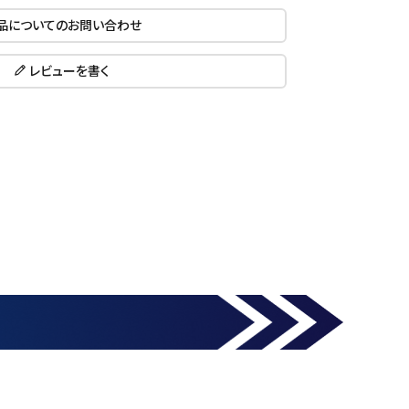
品についてのお問い合わせ
レビューを書く
close