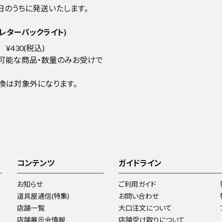
日のうちに発送いたします。
レターパックライト)
¥430(税込)
可能な商品・数量のみお受けで
換は対象外になります。
コンテンツ
ガイドライン
お知らせ
ご利用ガイド
道具屋通信(特集)
お問い合わせ
店舗一覧
大口注文について
店舗展示会情報
店舗受け取りについて