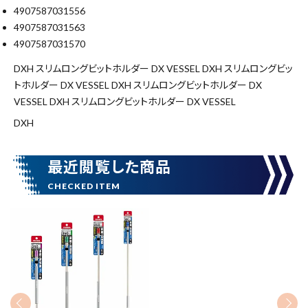
4907587031556
価格から探す
4907587031563
4907587031570
円 ～
円
DXH スリムロングビットホルダー DX VESSEL DXH スリムロングビッ
トホルダー DX VESSEL DXH スリムロングビットホルダー DX
VESSEL DXH スリムロングビットホルダー DX VESSEL
在庫のない商品を表示しない
DXH
リセット
この内容で検索
最近閲覧した商品