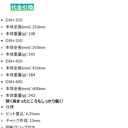
DXH-250
本体全長(mm)：250mm
本体重量(g)：108
DXH-350
本体全長(mm)：350mm
本体重量(g)：145
DXH-450
本体全長(mm)：450mm
本体重量(g)：184
DXH-600
本体全長(mm)：600mm
本体重量(g)：242
狭く奥まったところもしっかり届く！
仕様
ビット差込：6.35mm
チャック外径：13mm
回転グリップ付き。