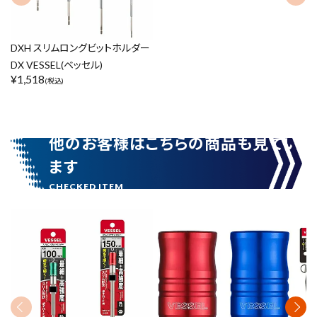
DXH スリムロングビットホルダー
DX VESSEL(ベッセル)
¥
1,518
(税込)
他のお客様はこちらの商品も見てい
ます