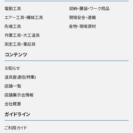
電動工具
収納・腰袋・ワーク用品
エアー工具・機械工具
現場安全・運搬
先端工具
金物・現場資材
作業工具・大工道具
測定工具・筆記具
コンテンツ
お知らせ
道具屋通信(特集)
店舗一覧
店舗展示会情報
会社概要
ガイドライン
ご利用ガイド