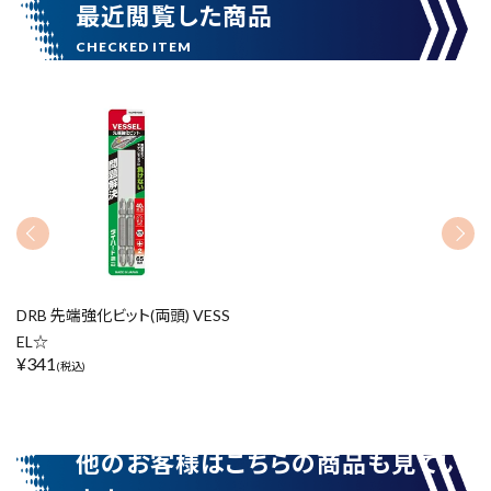
最近閲覧した商品
DRB 先端強化ビット(両頭) VESS
EL☆
¥
341
(税込)
他のお客様はこちらの商品も見てい