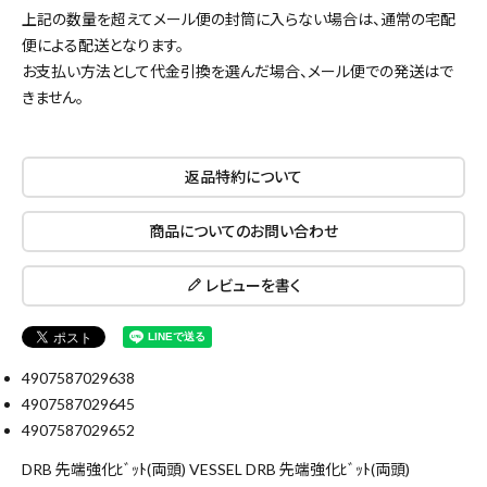
上記の数量を超えてメール便の封筒に入らない場合は、通常の宅配
便による配送となります。
お支払い方法として代金引換を選んだ場合、メール便での発送はで
きません。
返品特約について
商品についてのお問い合わせ
レビューを書く
close
4907587029638
キーワードから探す
4907587029645
4907587029652
search
DRB 先端強化ﾋﾞｯﾄ(両頭) VESSEL DRB 先端強化ﾋﾞｯﾄ(両頭)