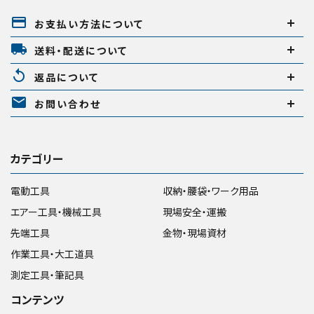
payment
お支払い方法について
local_shipping
送料・配送について
replay
返品について
mail
お問い合わせ
カテゴリー
電動工具
収納・腰袋・ワーク用品
エアー工具・機械工具
現場安全・運搬
先端工具
金物・現場資材
作業工具・大工道具
測定工具・筆記具
コンテンツ