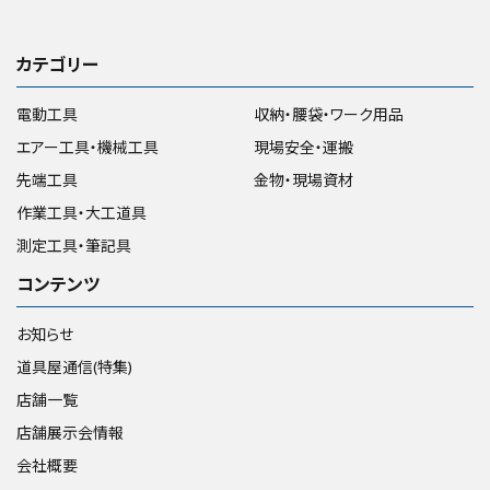
カテゴリー
電動工具
収納・腰袋・ワーク用品
エアー工具・機械工具
現場安全・運搬
先端工具
金物・現場資材
作業工具・大工道具
測定工具・筆記具
コンテンツ
お知らせ
道具屋通信(特集)
店舗一覧
店舗展示会情報
会社概要