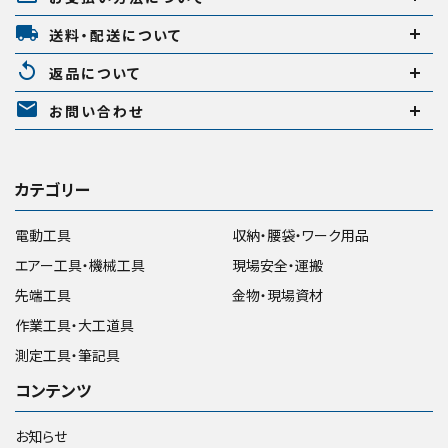
local_shipping
送料・配送について
replay
返品について
mail
お問い合わせ
カテゴリー
電動工具
収納・腰袋・ワーク用品
エアー工具・機械工具
現場安全・運搬
先端工具
金物・現場資材
作業工具・大工道具
測定工具・筆記具
コンテンツ
お知らせ