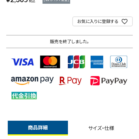
税込
測定工具・筆記具
お気に入りに登録する
収納・腰袋・ワーク用品
販売を終了しました。
現場安全・運搬
金物・現場資材
コンテンツ
ガイドライン
商品詳細
サイズ・仕様