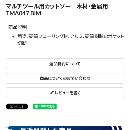
マルチツール用カットソー 木材・金属用
TMA047 BIM
商品説明
用途：硬質フローリング材、アルミ、硬質樹脂のポケット
切断
返品特約について
close
商品についてのお問い合わせ
レビューを書く
キーワードから探す
search
腰袋
バンスト展示品